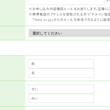
お申し込み内容確認メールをお送りします。正確に
携帯電話のアドレスを登録される方で「ドメイン指
「fuba.or.jp」からのメールを受信できるように設