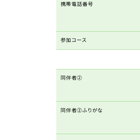
携帯電話番号
参加コース
同伴者②
同伴者②ふりがな