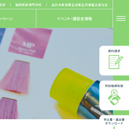
支部
福岡美容専門学校
全日本美容業生活衛生同業組合連合会
ンペーン
イベント・講習会情報