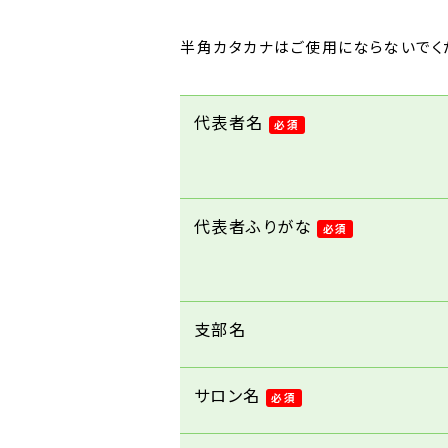
半角カタカナはご使用にならないでく
代表者名
必須
代表者ふりがな
必須
支部名
サロン名
必須