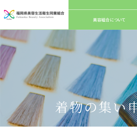
美容組合について
着物の集い