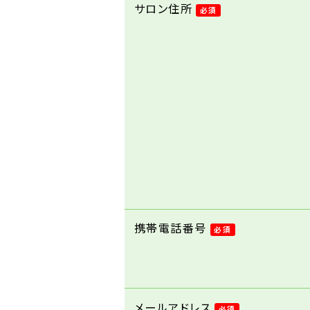
サロン住所
必須
携帯電話番号
必須
メールアドレス
必須