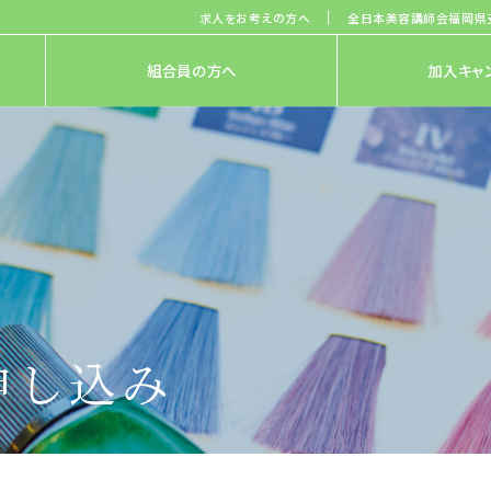
求人をお考えの方へ
全日本美容講師会福岡県
組合員の方へ
加入キャ
申し込み