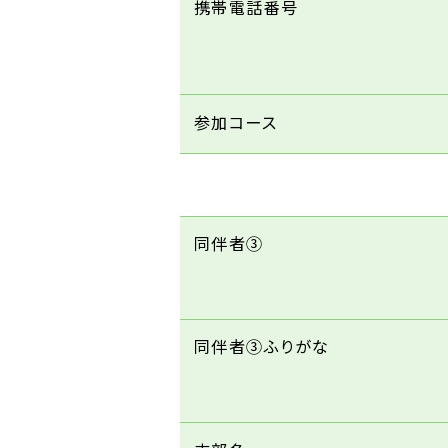
携帯電話番号
参加コース
同伴者③
同伴者③ふりがな