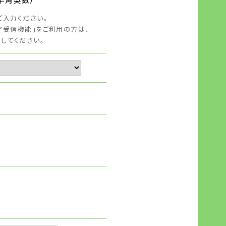
ご入力ください。
定受信機能」をご利用の方は、
定してください。