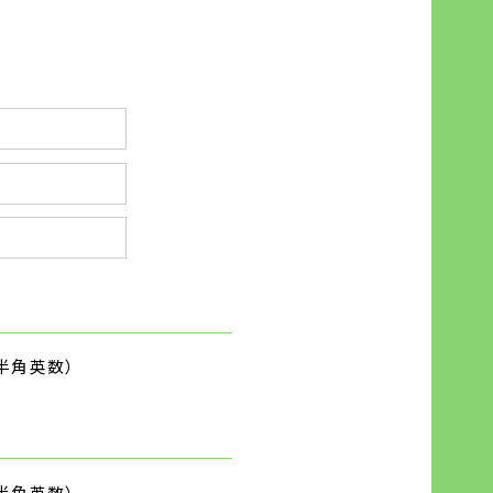
半角英数）
。
半角英数）