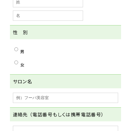
性 別
男
女
サロン名
連絡先 （電話番号もしくは携帯電話番号）