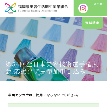
資料請求
第54回全日本美容技術選手権大
会 応援ツアー参加申し込み
半角カタカナはご使用にならないでください。