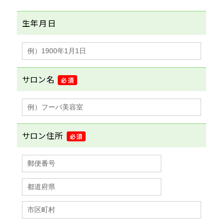
生年月日
サロン名
必須
サロン住所
必須