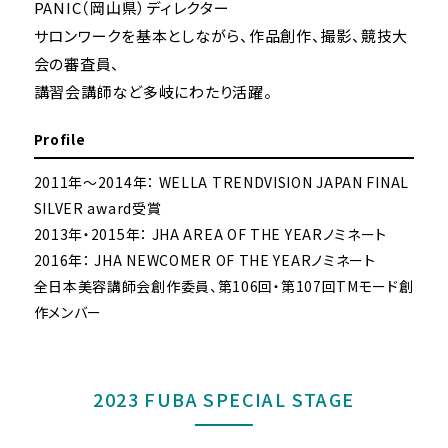
PANIC（岡山県）ディレクター
サロンワークを基本としながら、作品創作、撮影、競技大
会の審査員、
講習会講師など多岐にわたり活躍。
Profile
2011年～2014年： WELLA TRENDVISION JAPAN FINAL
SILVER award受賞
2013年・2015年： JHA AREA OF THE YEARノミネート
2016年： JHA NEWCOMER OF THE YEARノミネート
全日本美容講師会創作委員、第106回・第107回TMモード創
作メンバー
2023 FUBA SPECIAL STAGE