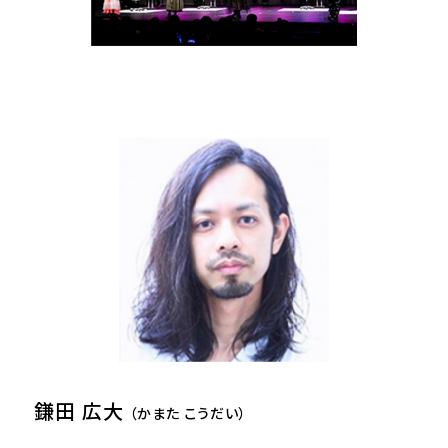
鎌田 広大
（かまた こうだい）