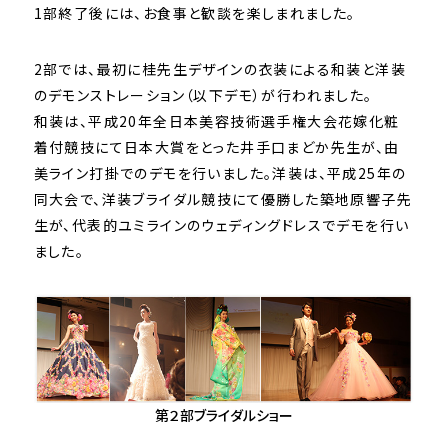
1部終了後には、お食事と歓談を楽しまれました。
2部では、最初に桂先生デザインの衣装による和装と洋装
のデモンストレーション（以下デモ）が行われました。
和装は、平成20年全日本美容技術選手権大会花嫁化粧
着付競技にて日本大賞をとった井手口まどか先生が、由
美ライン打掛でのデモを行いました。洋装は、平成25年の
同大会で、洋装ブライダル競技にて優勝した築地原響子先
生が、代表的ユミラインのウェディングドレスでデモを行い
ました。
第２部ブライダルショー