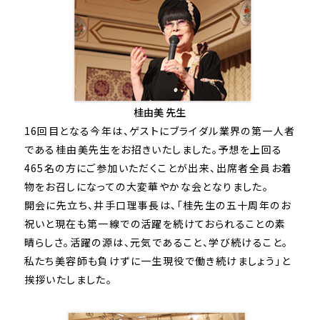
桂由美 先生
16回目となる今年は、ゲストにブライダル業界の第一人者
である桂由美先生をお招きいたしました。予想を上回る
465名の方にご参加いただくことが出来、出席者全員お着
物をお召しになっての大変華やかな会となりました。
開会に先立ち、井手口理事長は、「桂先生の五十周年のお
祝いと現在も第一線での活躍を続けておられることの素
晴らしさ。活躍の源は、元気であること、学び続けること。
私たち美容師も負けずに一生現役で働き続けましょう」と
挨拶いたしました。