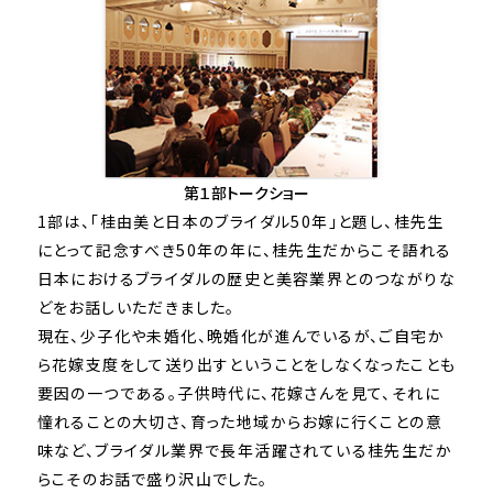
第１部トークショー
1部は、「桂由美と日本のブライダル50年」と題し、桂先生
にとって記念すべき50年の年に、桂先生だからこそ語れる
日本におけるブライダルの歴史と美容業界とのつながりな
どをお話しいただきました。
現在、少子化や未婚化、晩婚化が進んでいるが、ご自宅か
ら花嫁支度をして送り出すということをしなくなったことも
要因の一つである。子供時代に、花嫁さんを見て、それに
憧れることの大切さ、育った地域からお嫁に行くことの意
味など、ブライダル業界で長年活躍されている桂先生だか
らこそのお話で盛り沢山でした。