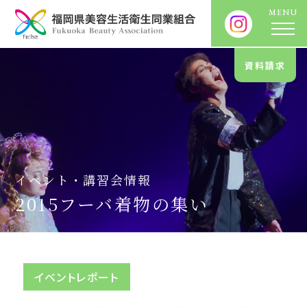
資料請求
イベント・講習会情報
2015フーバ着物の集い
イベントレポート