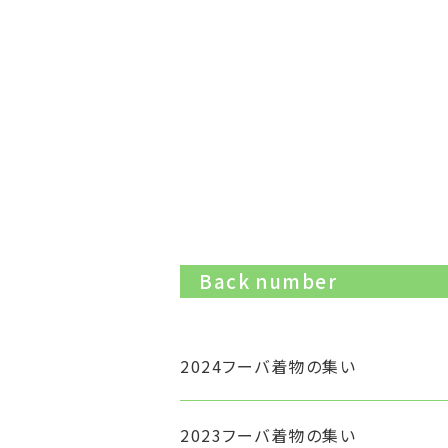
Back number
2024フーバ着物の集い
2023フーバ着物の集い