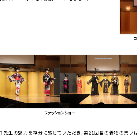
コ
ファッションショー
コ先生の魅力を存分に感じていただき、第21回目の着物の集い