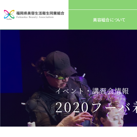
美容組合について
イベント・講習会情報
2020フー