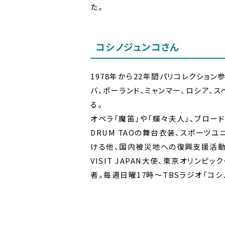
た。
コシノジュンコさん
1978年から22年間パリコレクション
バ、ポーランド、ミャンマー、ロシア
る。
オペラ「魔笛」や「蝶々夫人」、ブロー
DRUM TAOの舞台衣装、スポーツユ
ける他、国内被災地への復興支援活動
VISIT JAPAN大使、東京オリン
者。毎週日曜17時～TBSラジオ「コシ