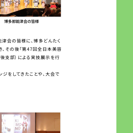
博多那能津会の皆様
能津会の皆様に、博多どんたく
、その後「第47回全日本美容
後支部）による実技展示を行
ンジをしてきたことや、大会で