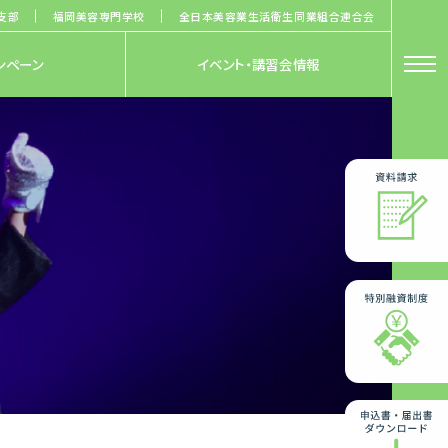
支部
福岡美容専門学校
全日本美容業生活衛生同業組合連合会
ンペーン
イベント・講習会情報