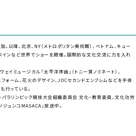
参加。以降、北京、NY（メトロポリタン美術館）、ベトナム、キュー
、スペインなど世界でショーを開催。国際的な文化交流に力を入れ
ドウェイミュージカル「太平洋序曲」（トニー賞ノミネート）、
ニフォーム、花火のデザイン、JOCセカンドエンブレムなどを手掛
も行っている。
ピック・パラリンピック競技大会組織委員会 文化・教育委員、文化功労
ノジュンコMASACA」放送中。